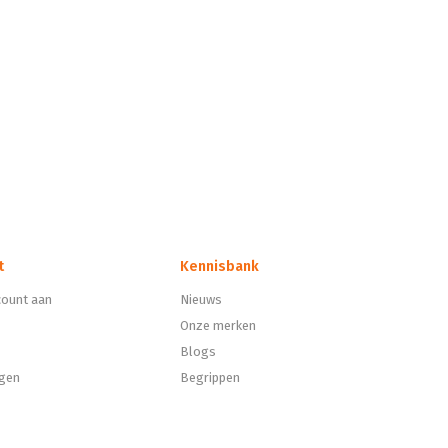
t
Kennisbank
ount aan
Nieuws
Onze merken
Blogs
ngen
Begrippen