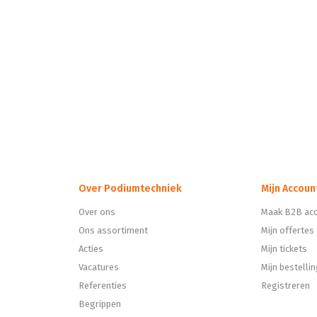
Over Podiumtechniek
Mijn Accoun
Over ons
Maak B2B acc
Ons assortiment
Mijn offertes
n
Acties
Mijn tickets
Vacatures
Mijn bestelli
Referenties
Registreren
Begrippen