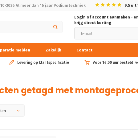
010-2026 Al meer dan 16 jaar Podiumtechniek
9.5
uit
Login of account aanmaken - e
krijg direct korting
paratie melden
Zakelijk
Contact
Levering op klantspecificatie
Voor 14:00 uur besteld, 
cten getagd met montageproc
ken