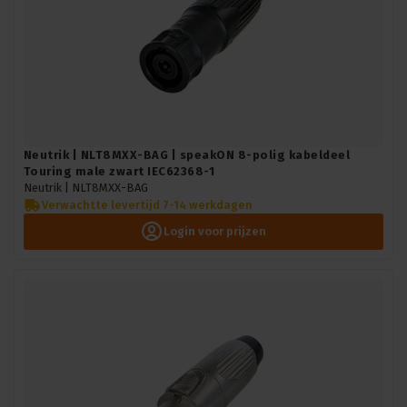
Neutrik | NLT8MXX-BAG | speakON 8-polig kabeldeel
Touring male zwart IEC62368-1
Neutrik |
NLT8MXX-BAG
Verwachtte levertijd 7-14 werkdagen
Login voor prijzen