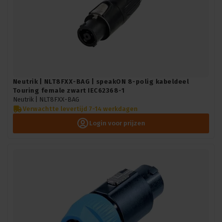
Neutrik | NLT8FXX-BAG | speakON 8-polig kabeldeel
Touring female zwart IEC62368-1
Neutrik |
NLT8FXX-BAG
Verwachtte levertijd 7-14 werkdagen
Login voor prijzen