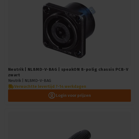
Neutrik | NL8MD-V-BAG | speakON 8-polig chassis PCB-V
zwart
Neutrik |
NL8MD-V-BAG
Verwachtte levertijd 7-14 werkdagen
Login voor prijzen