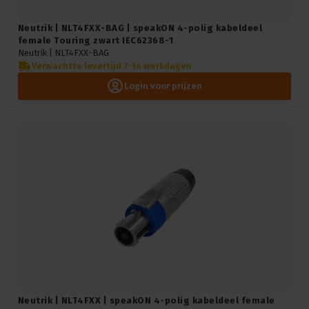
Neutrik | NLT4FXX-BAG | speakON 4-polig kabeldeel
female Touring zwart IEC62368-1
Neutrik |
NLT4FXX-BAG
Verwachtte levertijd 7-14 werkdagen
Login voor prijzen
Neutrik | NLT4FXX | speakON 4-polig kabeldeel female