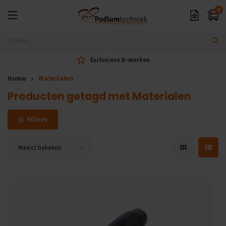
0
Exclusieve A-merken
Home
Materialen
Producten getagd met Materialen
Filters
Meest bekeken