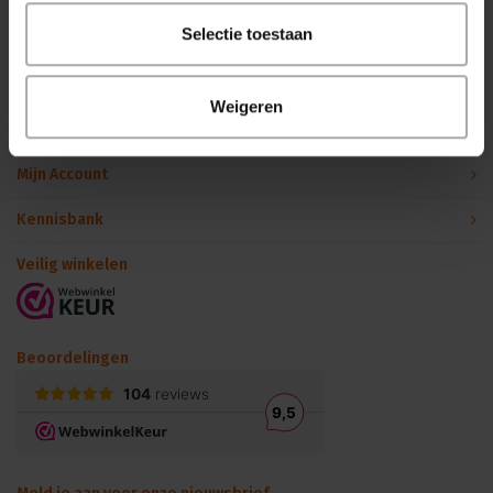
Binnen 24 uur persoonlijk contact!
Selectie toestaan
Klantenservice
Weigeren
Over Podiumtechniek
Mijn Account
Kennisbank
Veilig winkelen
Beoordelingen