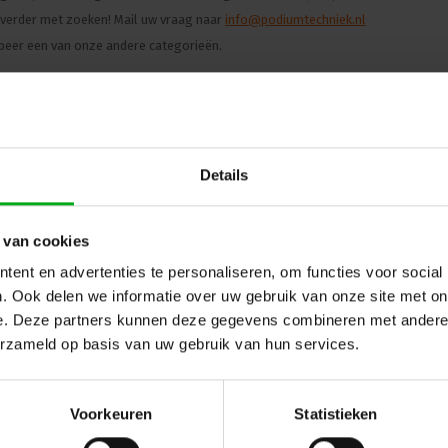
verder met zoeken! Mail uw vraag naar
info@podiumtechniek.nl
beer een van onze andere categorieën.
g naar vorige pagina
Details
 van cookies
ent en advertenties te personaliseren, om functies voor social
. Ook delen we informatie over uw gebruik van onze site met on
e. Deze partners kunnen deze gegevens combineren met andere i
erzameld op basis van uw gebruik van hun services.
Voorkeuren
Statistieken