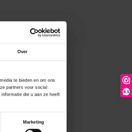
Over
 media te bieden en om ons
ze partners voor social
9,5
nformatie die u aan ze heeft
Marketing