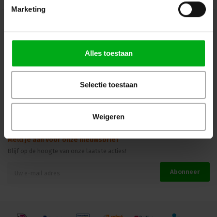
Marketing
Kennisbank
Veilig winkelen
Alles toestaan
Beoordelingen
Selectie toestaan
Weigeren
Meld je aan voor onze nieuwsbrief
Blijf op de hoogte van onze laatste acties!
Abonneer