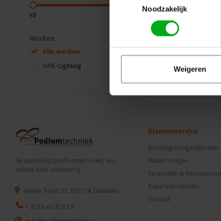
Noodzakelijk
€
0
€
750
Merken
Alle merken
SPX-Lighting
Weigeren
Klantenservice
Betalingsmogelijkheden
Dé specialist podiumtechniek; van
Pakket volgen
schets naar uitvoering
Verzenden & Retournere
Reparatie melden
Kleine Tocht 32
1507 CA Zaandam
Contact
+ 31 85 40 15 92 9
info@podiumtechniek.nl