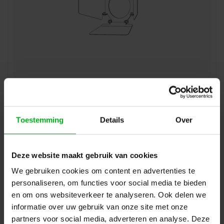
SPX | LEXYS ZOOM barndoors
SPX-Lighting |
ACC00382
Levertijd op aanvraag
Kleur: Zwart
Toestemming
Details
Over
Login voor prijzen
Deze website maakt gebruik van cookies
We gebruiken cookies om content en advertenties te
personaliseren, om functies voor social media te bieden
en om ons websiteverkeer te analyseren. Ook delen we
informatie over uw gebruik van onze site met onze
partners voor social media, adverteren en analyse. Deze