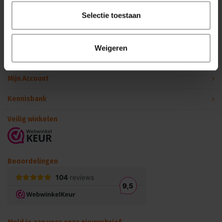
Binnen 24 uur persoonlijk contact!
Selectie toestaan
Klantenservice
Weigeren
Over Podiumtechniek
Mijn Account
Kennisbank
Veilig winkelen
Beoordelingen