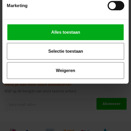
Marketing
Kennisbank
Veilig winkelen
Alles toestaan
Beoordelingen
Selectie toestaan
Weigeren
Meld je aan voor onze nieuwsbrief
Blijf op de hoogte van onze laatste acties!
Abonneer