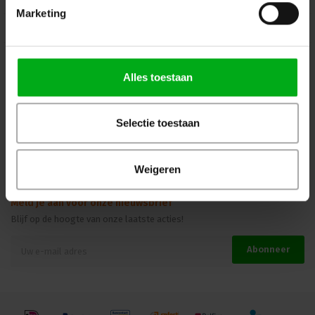
Marketing
Kennisbank
Veilig winkelen
Alles toestaan
Beoordelingen
Selectie toestaan
Weigeren
Meld je aan voor onze nieuwsbrief
Blijf op de hoogte van onze laatste acties!
Abonneer