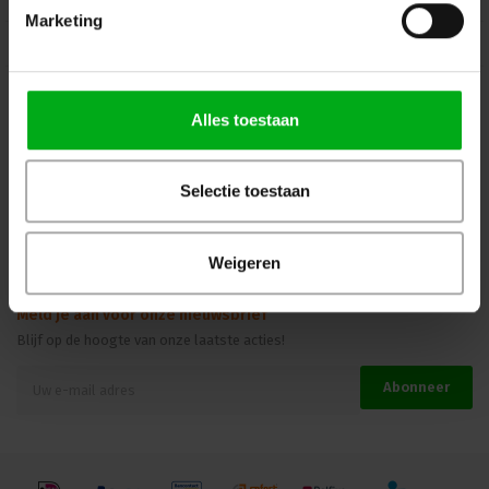
Marketing
Kennisbank
Veilig winkelen
Alles toestaan
Beoordelingen
Selectie toestaan
Weigeren
Meld je aan voor onze nieuwsbrief
Blijf op de hoogte van onze laatste acties!
Abonneer