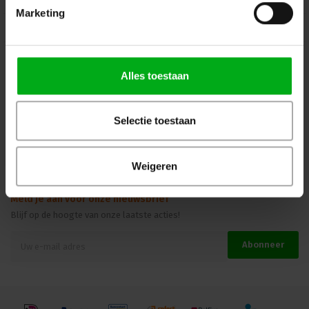
Marketing
Kennisbank
Veilig winkelen
Alles toestaan
Beoordelingen
Selectie toestaan
Weigeren
Meld je aan voor onze nieuwsbrief
Blijf op de hoogte van onze laatste acties!
Abonneer