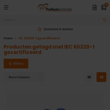
0
Exclusieve A-merken
Home
IEC 60320-1 gecertificeerd
Producten getagd met IEC 60320-1
gecertificeerd
Filters
Meest bekeken