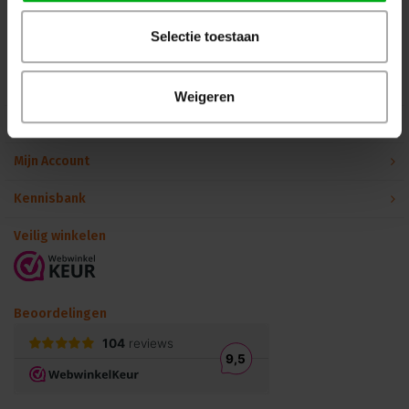
Selectie toestaan
Binnen 24 uur persoonlijk contact!
Klantenservice
Weigeren
Over Podiumtechniek
Mijn Account
Kennisbank
Veilig winkelen
Beoordelingen