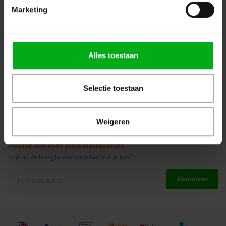
Marketing
Kennisbank
Veilig winkelen
Alles toestaan
Beoordelingen
Selectie toestaan
Weigeren
Meld je aan voor onze nieuwsbrief
Blijf op de hoogte van onze laatste acties!
Abonneer