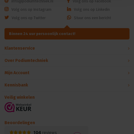
info@podiumtechniek.nl
Volg ons op Facebook
Volg ons op Instagram
Volg ons op Linkedin
Volg ons op Twitter
Stuur ons een bericht
Binnen 24 uur persoonlijk contact!
Klantenservice
Over Podiumtechniek
Mijn Account
Kennisbank
Veilig winkelen
Beoordelingen