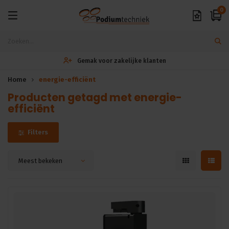
0
Gemak voor zakelijke klanten
Home
energie-efficiënt
Producten getagd met energie-
efficiënt
Filters
Meest bekeken