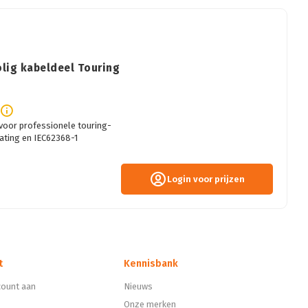
lig kabeldeel Touring
voor professionele touring-
ating en IEC62368-1
Login voor prijzen
t
Kennisbank
ount aan
Nieuws
Onze merken