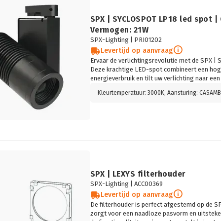
SPX | SYCLOSPOT LP18 led spot |
Vermogen: 21W
SPX-Lighting |
PRI01202
Levertijd op aanvraag
Ervaar de verlichtingsrevolutie met de SPX |
Deze krachtige LED-spot combineert een hog
energieverbruik en tilt uw verlichting naar ee
SPX | LEXYS filterhouder
SPX-Lighting |
ACC00369
Levertijd op aanvraag
De filterhouder is perfect afgestemd op de S
zorgt voor een naadloze pasvorm en uitsteken