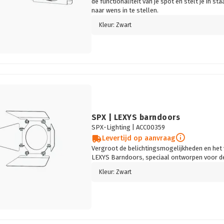
de functionaliteit van je spot en stelt je in st
naar wens in te stellen.
Kleur: Zwart
SPX | LEXYS barndoors
SPX-Lighting |
ACC00359
Levertijd op aanvraag
Vergroot de belichtingsmogelijkheden en het 
LEXYS Barndoors, speciaal ontworpen voor d
Kleur: Zwart