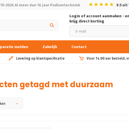
010-2026 Al meer dan 16 jaar Podiumtechniek
9.5
uit
Login of account aanmaken - e
krijg direct korting
paratie melden
Zakelijk
Contact
Levering op klantspecificatie
Voor 14:00 uur besteld, 
cten getagd met duurzaam
ken