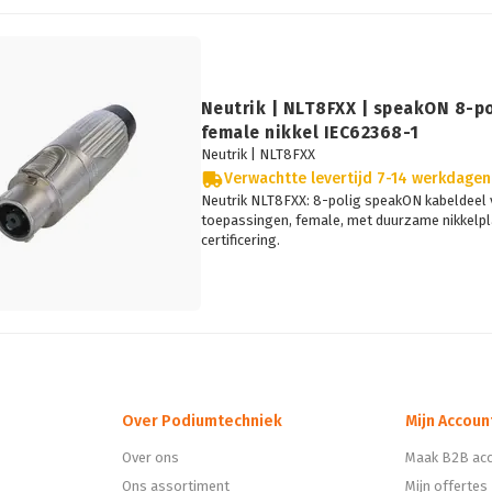
Neutrik | NLT8FXX | speakON 8-po
female nikkel IEC62368-1
Neutrik |
NLT8FXX
Verwachtte levertijd 7-14 werkdagen
Neutrik NLT8FXX: 8-polig speakON kabeldeel 
toepassingen, female, met duurzame nikkelpl
certificering.
Over Podiumtechniek
Mijn Accoun
Over ons
Maak B2B acc
Ons assortiment
Mijn offertes