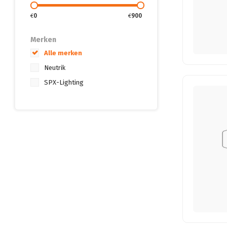
€
0
€
900
Merken
Alle merken
Neutrik
SPX-Lighting