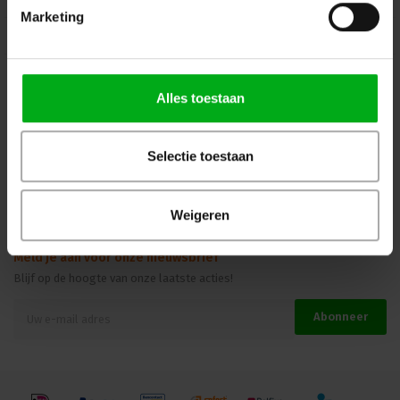
Marketing
Kennisbank
Veilig winkelen
Alles toestaan
Beoordelingen
Selectie toestaan
Weigeren
Meld je aan voor onze nieuwsbrief
Blijf op de hoogte van onze laatste acties!
Abonneer