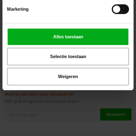
Mijn Account
Marketing
Kennisbank
Veilig winkelen
Alles toestaan
Selectie toestaan
Beoordelingen
Weigeren
Meld je aan voor onze nieuwsbrief
Blijf op de hoogte van onze laatste acties!
Abonneer