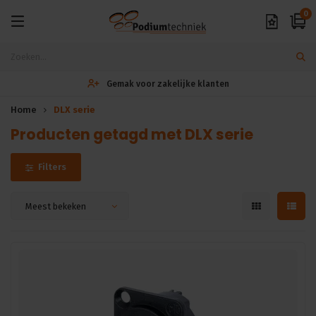
0
Gemak voor zakelijke klanten
Home
DLX serie
Producten getagd met DLX serie
Filters
Meest bekeken