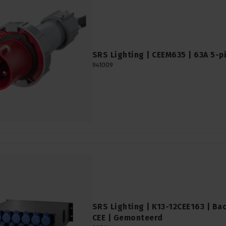
SRS Lighting | CEEM635 | 63A 5-p
941009
SRS Lighting | K13-12CEE163 | Bac
CEE | Gemonteerd