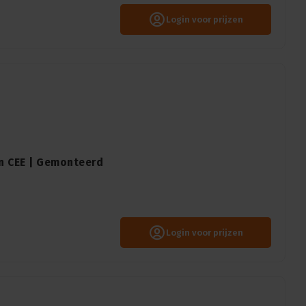
Login voor prijzen
in CEE | Gemonteerd
Login voor prijzen