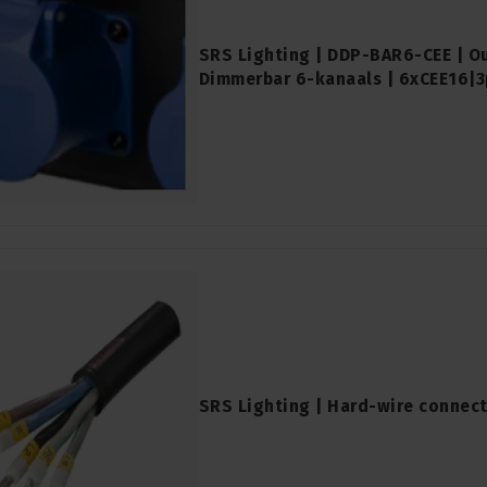
SRS Lighting | DDP-BAR6-CEE | O
Dimmerbar 6-kanaals | 6xCEE16|
SRS Lighting | Hard-wire connec