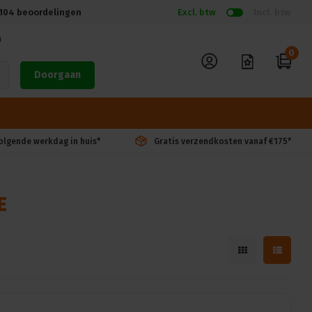
104
beoordelingen
Excl. btw
Incl. btw
n
0
Doorgaan
volgende werkdag in huis*
Gratis verzendkosten vanaf €175*
E