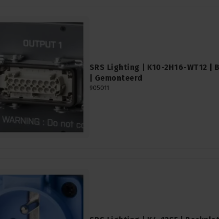
SRS Lighting | K10-2H16-WT12 | B
| Gemonteerd
905011