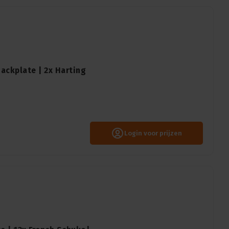
ackplate | 2x Harting
Login voor prijzen