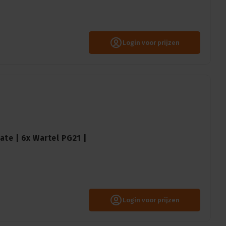
Login voor prijzen
ate | 6x Wartel PG21 |
Login voor prijzen