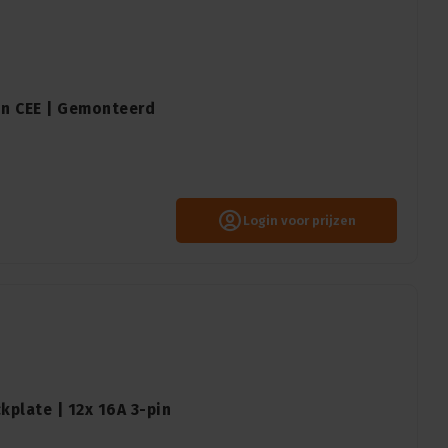
in CEE | Gemonteerd
Login voor prijzen
kplate | 12x 16A 3-pin