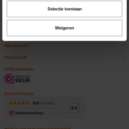
Binnen 24 uur persoonlijk contact!
Selectie toestaan
Klantenservice
Weigeren
Over Podiumtechniek
Mijn Account
Kennisbank
Veilig winkelen
Beoordelingen