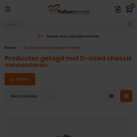
0
Gemak voor zakelijke klanten
Home
D-sized chassis connectoren
Producten getagd met D-sized chassis
connectoren
Filters
Meest bekeken