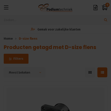
0
Gemak voor zakelijke klanten
Home
D-size flens
Producten getagd met D-size flens
Filters
Meest bekeken