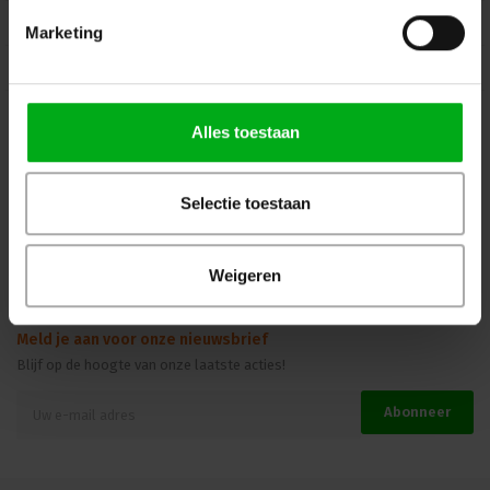
Mijn Account
Marketing
Kennisbank
Veilig winkelen
Alles toestaan
Selectie toestaan
Beoordelingen
Weigeren
Meld je aan voor onze nieuwsbrief
Blijf op de hoogte van onze laatste acties!
Abonneer