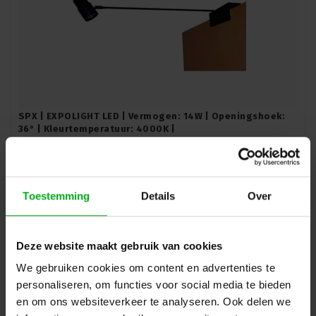
SPX | EXPOLIGHT LED | Vermogen: 14W | Openingshoek:
36° | Kleurtemperatuur: 4000K |
SPX-Lighting |
PTI00001A
Levertijd op aanvraag
Type LED: Single, Aansturing: AAN/UIT, Kleur: Zwart
Toestemming
Details
Over
Login voor prijzen
Deze website maakt gebruik van cookies
We gebruiken cookies om content en advertenties te
personaliseren, om functies voor social media te bieden
en om ons websiteverkeer te analyseren. Ook delen we