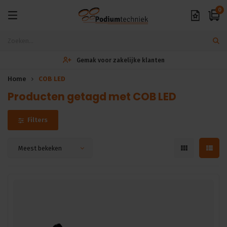
0
Gemak voor zakelijke klanten
Home
COB LED
Producten getagd met COB LED
Filters
Meest bekeken