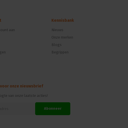
t
Kennisbank
ount aan
Nieuws
Onze merken
Blogs
ngen
Begrippen
 voor onze nieuwsbrief
oogte van onze laatste acties!
Abonneer