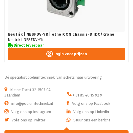
Neutrik | NE8FDV-YK | etherCON chassis-D IDC/Krone
Neutrik |
NE8FDV-YK
Direct leverbaar
Login voor prijzen
Dé specialist podiumtechniek; van schets naar uitvoering
Kleine Tocht 32
1507 CA
Zaandam
+ 31 85 40 15 92 9
info@podiumtechniek.nl
Volg ons op Facebook
Volg ons op Instagram
Volg ons op Linkedin
Volg ons op Twitter
Stuur ons een bericht