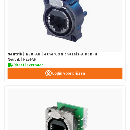
Neutrik | NE8FAH | etherCON chassis-A PCB-H
Neutrik |
NE8FAH
Direct leverbaar
Login voor prijzen