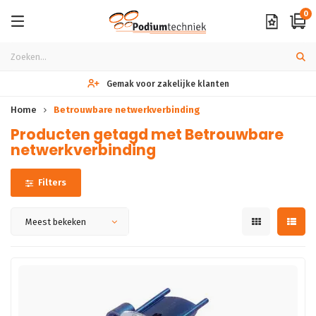
0
Gemak voor zakelijke klanten
Home
Betrouwbare netwerkverbinding
Producten getagd met Betrouwbare
netwerkverbinding
Filters
Meest bekeken