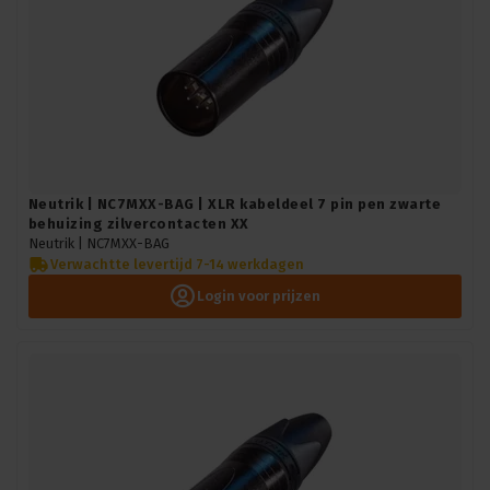
Neutrik | NC7MXX-BAG | XLR kabeldeel 7 pin pen zwarte
behuizing zilvercontacten XX
Neutrik |
NC7MXX-BAG
Verwachtte levertijd 7-14 werkdagen
Login voor prijzen