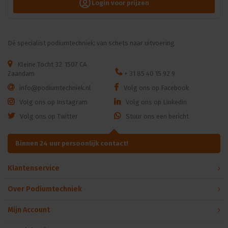
Login voor prijzen
Dé specialist podiumtechniek; van schets naar uitvoering
Kleine Tocht 32
1507 CA
Zaandam
+ 31 85 40 15 92 9
info@podiumtechniek.nl
Volg ons op Facebook
Volg ons op Instagram
Volg ons op Linkedin
Volg ons op Twitter
Stuur ons een bericht
Binnen 24 uur persoonlijk contact!
Klantenservice
Over Podiumtechniek
Mijn Account