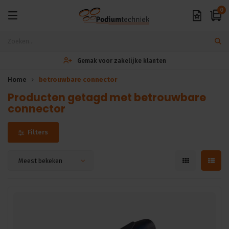
0
Gemak voor zakelijke klanten
Home
betrouwbare connector
Producten getagd met betrouwbare
connector
Filters
Meest bekeken