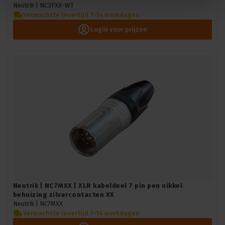
Neutrik |
NC3FXX-WT
Verwachtte levertijd 7-14 werkdagen
Login voor prijzen
Neutrik | NC7MXX | XLR kabeldeel 7 pin pen nikkel
behuizing zilvercontacten XX
Neutrik |
NC7MXX
Verwachtte levertijd 7-14 werkdagen