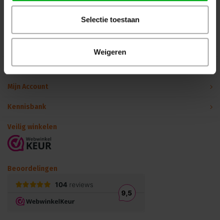
Selectie toestaan
Binnen 24 uur persoonlijk contact!
Klantenservice
Weigeren
Over Podiumtechniek
Mijn Account
Kennisbank
Veilig winkelen
Beoordelingen