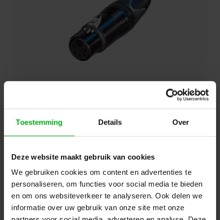
Neutrik | NC5FXX-BAG | XLR kabeldeel 5 pin bus zwarte
behuizing zilvercontacten XX
Neutrik |
NC5FXX-BAG
Direct leverbaar
Toestemming
Details
Over
Login voor prijzen
Deze website maakt gebruik van cookies
We gebruiken cookies om content en advertenties te
personaliseren, om functies voor social media te bieden
en om ons websiteverkeer te analyseren. Ook delen we
informatie over uw gebruik van onze site met onze
partners voor social media, adverteren en analyse. Deze