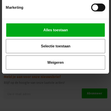
Mijn Account
Marketing
Kennisbank
Veilig winkelen
Alles toestaan
Selectie toestaan
Beoordelingen
Weigeren
Meld je aan voor onze nieuwsbrief
Blijf op de hoogte van onze laatste acties!
Abonneer