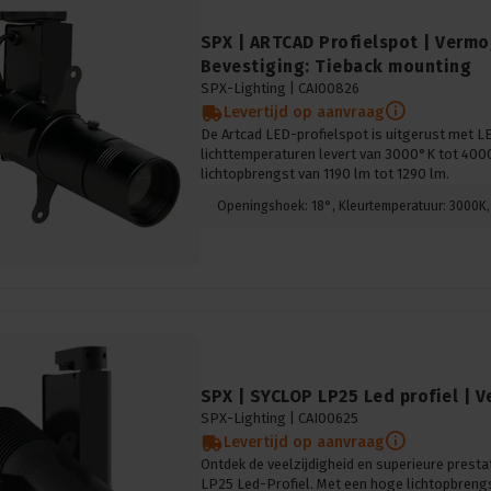
SPX | ARTCAD Profielspot | Vermo
Bevestiging: Tieback mounting
SPX-Lighting |
CAI00826
Levertijd op aanvraag
De Artcad LED-profielspot is uitgerust met L
lichttemperaturen levert van 3000°K tot 400
lichtopbrengst van 1190 lm tot 1290 lm.
SPX | SYCLOP LP25 Led profiel | 
SPX-Lighting |
CAI00625
Levertijd op aanvraag
Ontdek de veelzijdigheid en superieure prest
LP25 Led-Profiel. Met een hoge lichtopbrengs