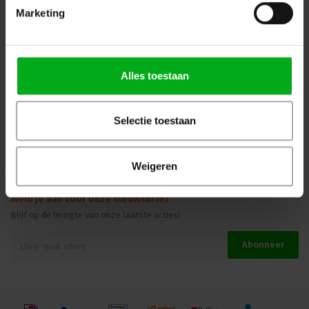
Marketing
Kennisbank
Veilig winkelen
Alles toestaan
Beoordelingen
Selectie toestaan
Weigeren
Meld je aan voor onze nieuwsbrief
Blijf op de hoogte van onze laatste acties!
Abonneer