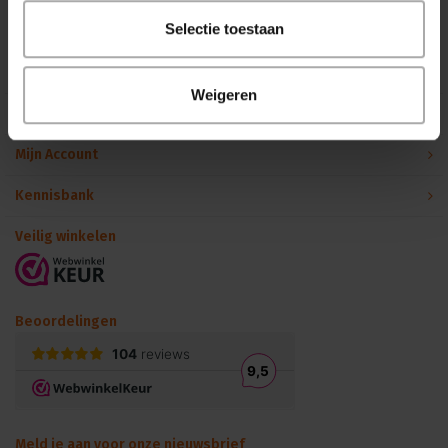
Binnen 24 uur persoonlijk contact!
Selectie toestaan
Klantenservice
Weigeren
Over Podiumtechniek
Mijn Account
Kennisbank
Veilig winkelen
Beoordelingen
Meld je aan voor onze nieuwsbrief