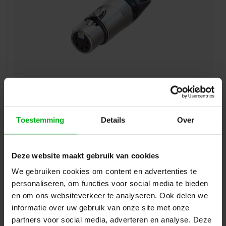
Neutrik | NC5FXX | XLR kabeldeel 5 pin bus nikkel
behuizing zilvercontacten XX
Neutrik |
NC5FXX
Verwachtte levertijd 7-14 werkdagen
Toestemming
Details
Over
Login voor prijzen
Deze website maakt gebruik van cookies
We gebruiken cookies om content en advertenties te
personaliseren, om functies voor social media te bieden
en om ons websiteverkeer te analyseren. Ook delen we
informatie over uw gebruik van onze site met onze
partners voor social media, adverteren en analyse. Deze