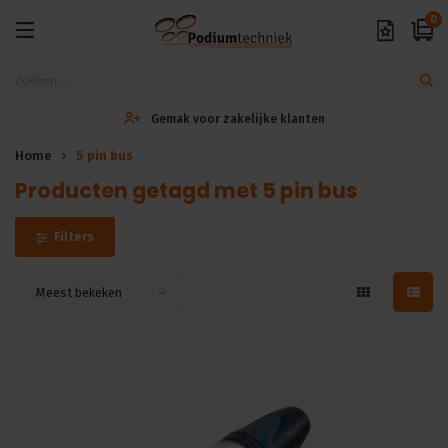
0
Gemak voor zakelijke klanten
Home
5 pin bus
Producten getagd met 5 pin bus
Filters
Meest bekeken