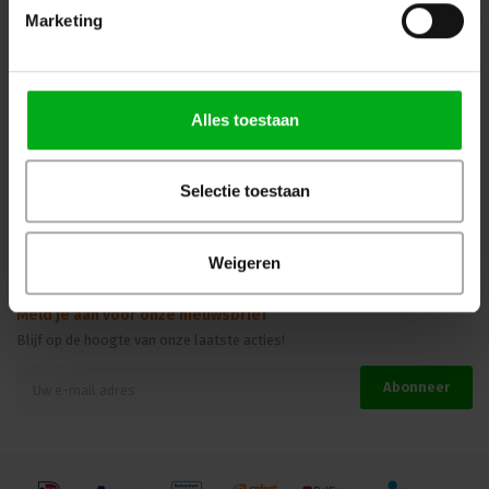
Marketing
Kennisbank
Veilig winkelen
Alles toestaan
Beoordelingen
Selectie toestaan
Weigeren
Meld je aan voor onze nieuwsbrief
Blijf op de hoogte van onze laatste acties!
Abonneer