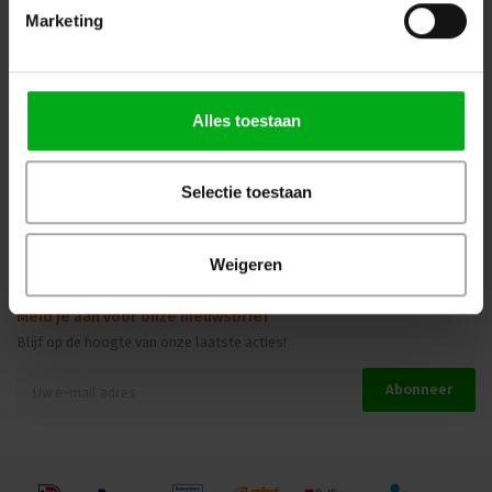
Marketing
Kennisbank
Veilig winkelen
Alles toestaan
Beoordelingen
Selectie toestaan
Weigeren
Meld je aan voor onze nieuwsbrief
Blijf op de hoogte van onze laatste acties!
Abonneer