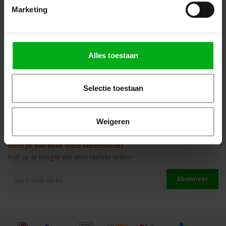
Marketing
Kennisbank
Veilig winkelen
Alles toestaan
Beoordelingen
Selectie toestaan
Weigeren
Meld je aan voor onze nieuwsbrief
Blijf op de hoogte van onze laatste acties!
Abonneer