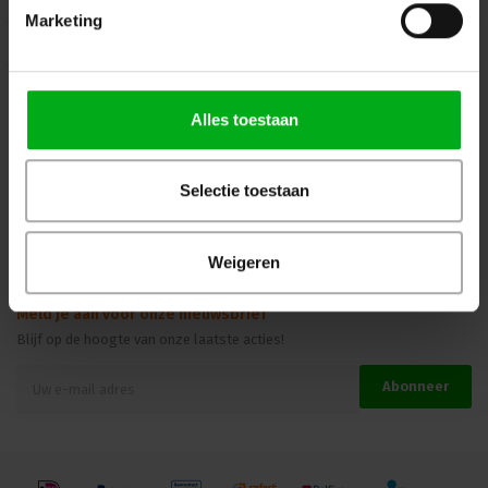
Marketing
Kennisbank
Veilig winkelen
Alles toestaan
Beoordelingen
Selectie toestaan
Weigeren
Meld je aan voor onze nieuwsbrief
Blijf op de hoogte van onze laatste acties!
Abonneer