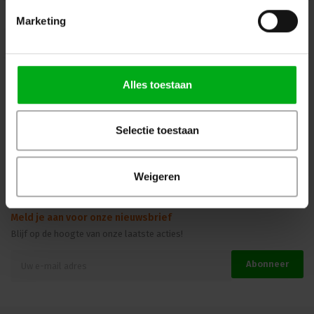
Mijn Account
Marketing
Kennisbank
Veilig winkelen
Alles toestaan
Selectie toestaan
Beoordelingen
Weigeren
Meld je aan voor onze nieuwsbrief
Blijf op de hoogte van onze laatste acties!
Abonneer