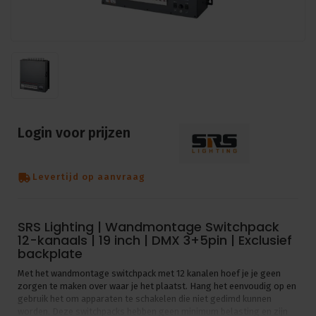
Login voor prijzen
Levertijd op aanvraag
SRS Lighting | Wandmontage Switchpack
12-kanaals | 19 inch | DMX 3+5pin | Exclusief
backplate
Met het wandmontage switchpack met 12 kanalen hoef je je geen
zorgen te maken over waar je het plaatst. Hang het eenvoudig op en
gebruik het om apparaten te schakelen die niet gedimd kunnen
worden. Deze switchpacks hebben geen minimum belasting en zijn