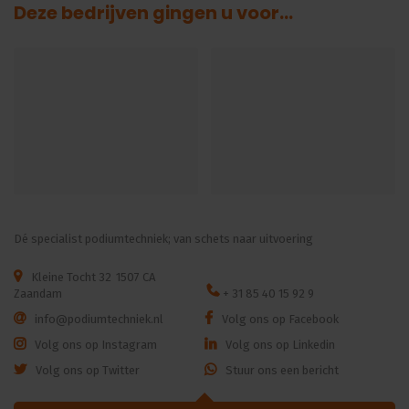
Deze bedrijven gingen u voor...
Dé specialist podiumtechniek; van schets naar uitvoering
Kleine Tocht 32
1507 CA
Zaandam
+ 31 85 40 15 92 9
info@podiumtechniek.nl
Volg ons op Facebook
Volg ons op Instagram
Volg ons op Linkedin
Volg ons op Twitter
Stuur ons een bericht