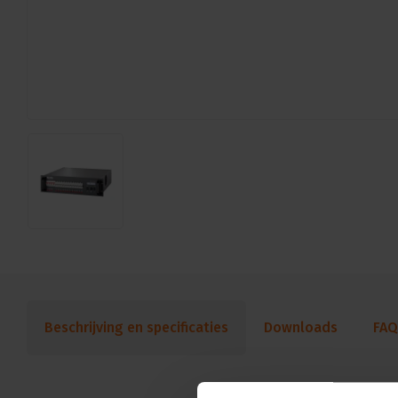
Beschrijving en specificaties
Downloads
FAQ