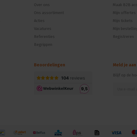
Over ons
Maak B2B acc
Ons assortiment
Mijn offertes
n
Acties
Mijn tickets
Vacatures
Mijn bestelli
Referenties
Registreren
Begrippen
Beoordelingen
Meld je aan
Blijf op de h