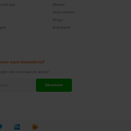
ount aan
Nieuws
Onze merken
Blogs
ngen
Begrippen
 voor onze nieuwsbrief
oogte van onze laatste acties!
Abonneer