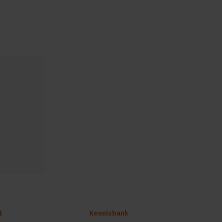
t
Kennisbank