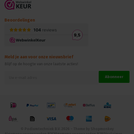
Beoordelingen
Meld je aan voor onze nieuwsbrief
Blijf op de hoogte van onze laatste acties!
Abonneer
© Podiumtechniek B.V. 2026 - Theme by
Shopmonkey
Algemene voorwaarden B2C
Algemene voorwaarden B2B
Disclaimer