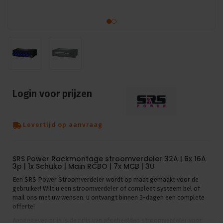
Login voor prijzen
Levertijd op aanvraag
SRS Power Rackmontage stroomverdeler 32A | 6x 16A
3p | 1x Schuko | Main RCBO | 7x MCB | 3U
Een SRS Power Stroomverdeler wordt op maat gemaakt voor de
gebruiker! Wilt u een stroomverdeler of compleet systeem bel of
mail ons met uw wensen. u ontvangt binnen 3-dagen een complete
offerte!
Aangegeven prijs is de prijs van afgebeelden stroomverdeler voor