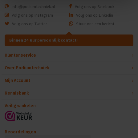
info@podiumtechniek.nl
Volg ons op Facebook
Volg ons op Instagram
Volg ons op Linkedin
Volg ons op Twitter
Stuur ons een bericht
Binnen 24 uur persoonlijk contact!
Klantenservice
Over Podiumtechniek
Mijn Account
Kennisbank
Veilig winkelen
Beoordelingen