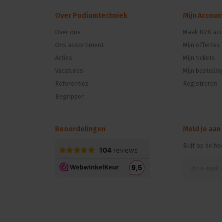
Over Podiumtechniek
Mijn Accoun
Over ons
Maak B2B acc
Ons assortiment
Mijn offertes
n
Acties
Mijn tickets
Vacatures
Mijn bestelli
Referenties
Registreren
Begrippen
Beoordelingen
Meld je aan
Blijf op de h