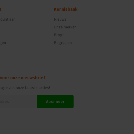
t
Kennisbank
ount aan
Nieuws
Onze merken
Blogs
ngen
Begrippen
 voor onze nieuwsbrief
oogte van onze laatste acties!
Abonneer