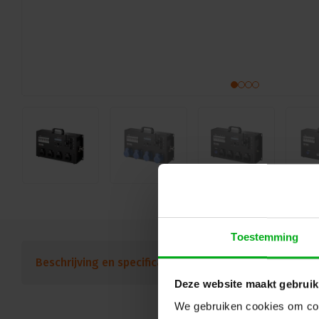
Toestemming
Beschrijving en specificaties
Downloads
FAQ
Deze website maakt gebruik
We gebruiken cookies om cont