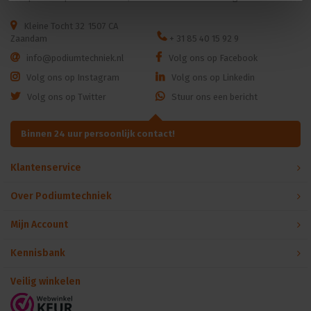
Kleine Tocht 32
1507 CA
Zaandam
+ 31 85 40 15 92 9
info@podiumtechniek.nl
Volg ons op Facebook
Volg ons op Instagram
Volg ons op Linkedin
Volg ons op Twitter
Stuur ons een bericht
Binnen 24 uur persoonlijk contact!
Klantenservice
Over Podiumtechniek
Mijn Account
Kennisbank
Veilig winkelen