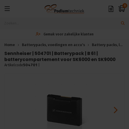
0
Gemak voor zakelijke klanten
Home
Batterypacks, voedingen en accu's
Battery packs, laders en laadstations
Sennheiser | 504701 | Batterypack | B 61 |
batterycompartement voor SK6000 en SK9000
Artikelcode
504701
|