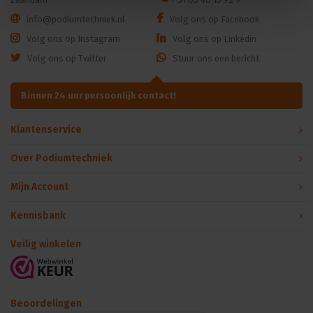
info@podiumtechniek.nl
Volg ons op Facebook
Volg ons op Instagram
Volg ons op Linkedin
Volg ons op Twitter
Stuur ons een bericht
Binnen 24 uur persoonlijk contact!
Klantenservice
Over Podiumtechniek
Mijn Account
Kennisbank
Veilig winkelen
Beoordelingen