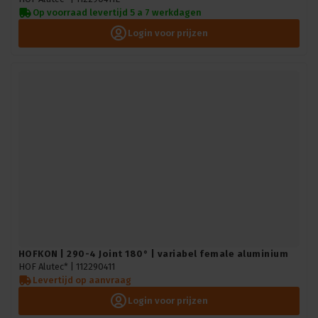
Op voorraad levertijd 5 a 7 werkdagen
Login voor prijzen
HOFKON | 290-4 Joint 180° | variabel female aluminium
HOF Alutec* |
112290411
Levertijd op aanvraag
Login voor prijzen