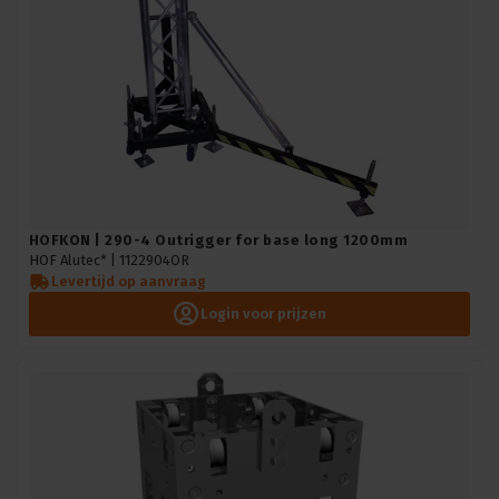
HOFKON | 290-4 Outrigger for base long 1200mm
HOF Alutec* |
1122904OR
Levertijd op aanvraag
Login voor prijzen