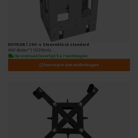
HOFKON | 290-4 Sleeveblock standard
HOF Alutec* |
1122904SL
Op voorraad levertijd 5 a 7 werkdagen
Toevoegen aan winkelwagen