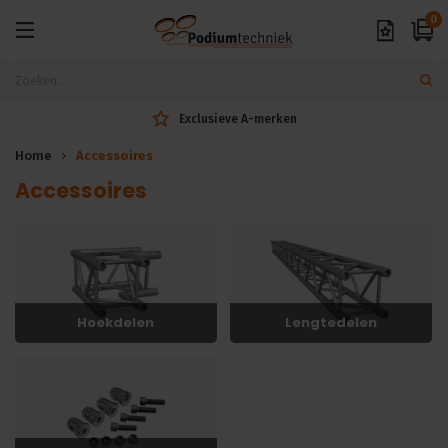
0
Exclusieve A-merken
Home
Accessoires
Accessoires
Hoekdelen
Lengtedelen