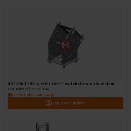
HOFKON | 290-4 Joint 180° | variabel male aluminium
HOF Alutec* |
112290404
Levertijd op aanvraag
Login voor prijzen