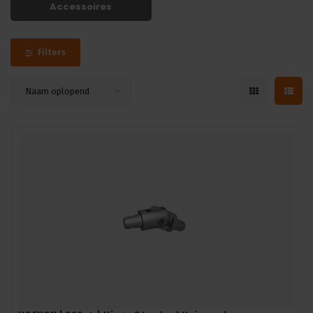
Accessoires
Filters
Naam oplopend