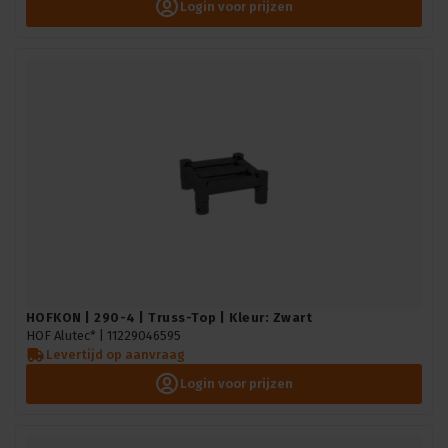
Login voor prijzen
HOFKON | 290-4 | Truss-Top | Kleur: Zwart
HOF Alutec* |
11229046595
Levertijd op aanvraag
Login voor prijzen