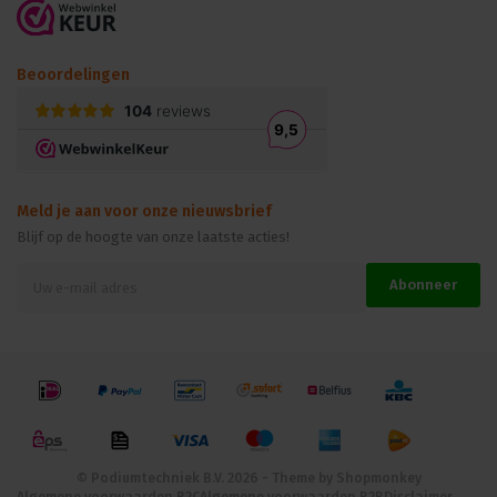
Beoordelingen
Meld je aan voor onze nieuwsbrief
Blijf op de hoogte van onze laatste acties!
Abonneer
© Podiumtechniek B.V. 2026 - Theme by
Shopmonkey
Algemene voorwaarden B2C
Algemene voorwaarden B2B
Disclaimer