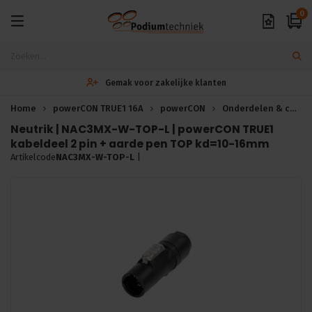
0
Gemak voor zakelijke klanten
Home
powerCON TRUE1 16A
powerCON
Onderdelen & connectors
Neutrik | NAC3MX-W-TOP-L | powerCON TRUE1
kabeldeel 2 pin + aarde pen TOP kd=10-16mm
Artikelcode
NAC3MX-W-TOP-L
|