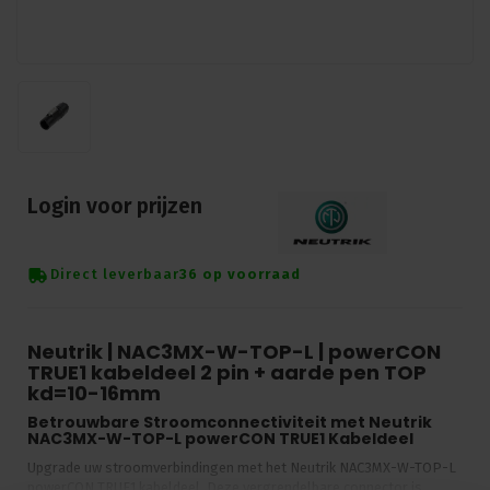
Login voor prijzen
Direct leverbaar
36 op voorraad
Neutrik | NAC3MX-W-TOP-L | powerCON
TRUE1 kabeldeel 2 pin + aarde pen TOP
kd=10-16mm
Betrouwbare Stroomconnectiviteit met Neutrik
NAC3MX-W-TOP-L powerCON TRUE1 Kabeldeel
Upgrade uw stroomverbindingen met het Neutrik NAC3MX-W-TOP-L
powerCON TRUE1 kabeldeel. Deze vergrendelbare connector is