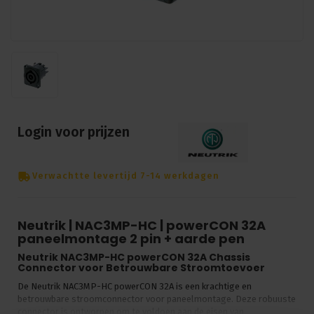
Login voor prijzen
Verwachtte levertijd 7-14 werkdagen
Neutrik | NAC3MP-HC | powerCON 32A
paneelmontage 2 pin + aarde pen
Neutrik NAC3MP-HC powerCON 32A Chassis
Connector voor Betrouwbare Stroomtoevoer
De Neutrik NAC3MP-HC powerCON 32A is een krachtige en
betrouwbare stroomconnector voor paneelmontage. Deze robuuste
connector is ontworpen om te voldoen aan de eisen van