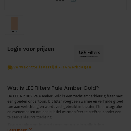
Login voor prijzen
Verwachtte levertijd 7-14 werkdagen
Wat is LEE Filters Pale Amber Gold?
De LEE NR.009 Pale Amber Gold is een zacht amberkleurig filter met
een gouden ondertoon. Dit filter voegt een warme en verfijnde gloed
toe aan verlichting en wordt veel gebruikt in theater, film, fotografie
en evenementen om een subtiel warme sfeer te creëren zonder een
te sterke kleurverzadiging.
Toepassingen in podium- en studiobelichting
Lees meer