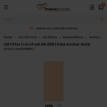
0
Gemak voor zakelijke klanten
Home
Lee 002-049
LEE filters
Kleurenfilters
Verbruiksartikelen
LEE Filter | rol of vel NR.009 | Pale Amber Gold
Artikelcode
L009ROL
|