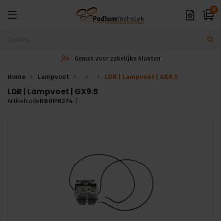
0
Gemak voor zakelijke klanten
Home
Lampvoet
LDR | Lampvoet | GX9.5
LDR | Lampvoet | GX9.5
Artikelcode
R80PR374
|