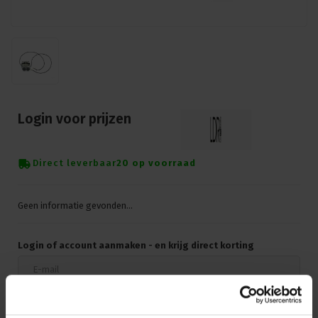
Login voor prijzen
Direct leverbaar
20 op voorraad
Geen informatie gevonden...
Login of account aanmaken - en krijg direct korting
Doorgaan