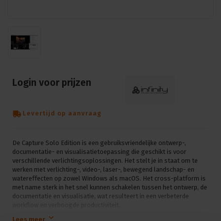
Login voor prijzen
Levertijd op aanvraag
De Capture Solo Edition is een gebruiksvriendelijke ontwerp-,
documentatie- en visualisatietoepassing die geschikt is voor
verschillende verlichtingsoplossingen. Het stelt je in staat om te
werken met verlichting-, video-, laser-, bewegend landschap- en
watereffecten op zowel Windows als macOS. Het cross-platform is
met name sterk in het snel kunnen schakelen tussen het ontwerp, de
documentatie en visualisatie, wat resulteert in een verbeterde
workflow en verhoogde productiviteit.
Lees meer