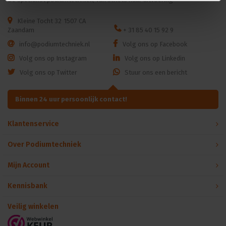
Kleine Tocht 32
1507 CA
Zaandam
+ 31 85 40 15 92 9
info@podiumtechniek.nl
Volg ons op Facebook
Volg ons op Instagram
Volg ons op Linkedin
Volg ons op Twitter
Stuur ons een bericht
Binnen 24 uur persoonlijk contact!
Klantenservice
Over Podiumtechniek
Mijn Account
Kennisbank
Veilig winkelen