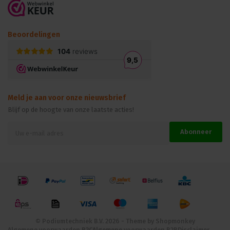
Beoordelingen
Meld je aan voor onze nieuwsbrief
Blijf op de hoogte van onze laatste acties!
Abonneer
© Podiumtechniek B.V. 2026 - Theme by
Shopmonkey
Algemene voorwaarden B2C
Algemene voorwaarden B2B
Disclaimer