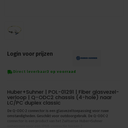
Login voor prijzen
Direct leverbaar
3 op voorraad
Huber+Suhner | POL-01291 | Fiber glasvezel-
verloop | Q-ODC2 chassis (4-hole) naar
LC/PC duplex classic
De Q-ODC-2 connector is een glasvezeltoepassing voor ruwe
omstandigheden. Geschikt voor outdoorgebruik. De Q-ODC-2
connector is een product van het Zwitserse Huber+Suhner
ontworpen voor een IP68-connectie tussen 2